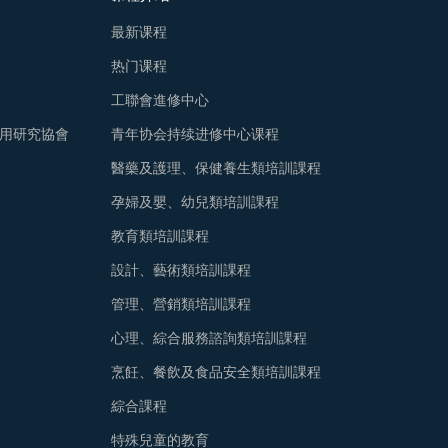
最新课程
热门课程
工聯會進修中心
用研究協會
青年协会持续进修中心课程
醫藥及護理、保健養生類培訓課程
孕婦及嬰、幼兒類培訓課程
教育類培訓課程
設計、藝術類培訓課程
管理、營銷類培訓課程
心理、綜合服務諮詢類培訓課程
烹飪、餐飲及食品安全類培訓課程
綜合課程
特殊兒童的教育