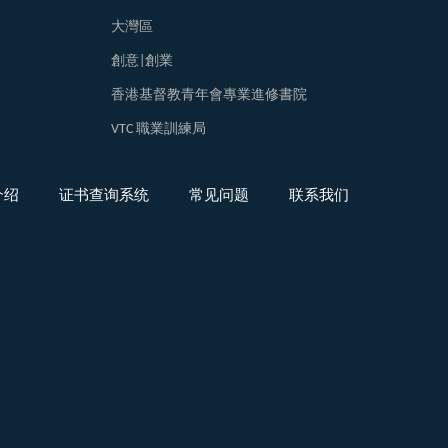
大灣區
創意|創業
香港基督教青年會專業進修書院
VTC 職業訓練局
介绍
证书查询系统
常见问题
联系我们