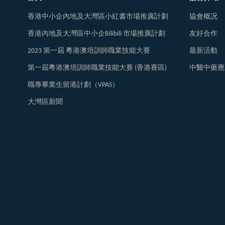
香港中小企內地及大灣區小紅書市場推廣計劃
協會概况
香港內地及大灣區中小企Bilibili 市場推廣計劃
友好合作
2023 第一屆 粵港澳培訓師職業技能大賽
最新活動
第一屆粵港澳培訓師職業技能大賽 (香港賽區)
中醫中藥應
職專畢業生留港計劃（VPAS）
大灣區新聞