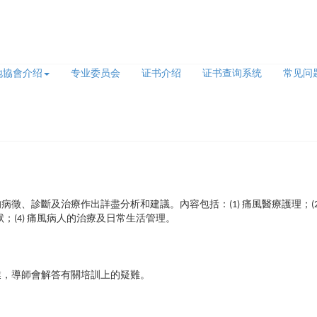
地協會介绍
专业委员会
证书介绍
证书查询系统
常见问
徵、診斷及治療作出詳盡分析和建議。內容包括：(1) 痛風醫療護理；(2
狀；(4) 痛風病人的治療及日常生活管理。
，導師會解答有關培訓上的疑難。