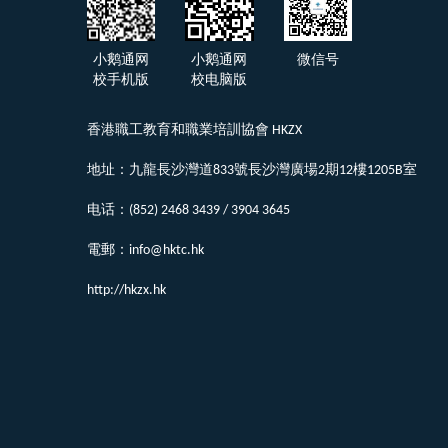
小鹅通网
小鹅通网
微信号
校手机版
校电脑版
香港職工教育和職業培訓協會 HKZX
地址：九龍長沙灣道833號長沙灣廣場2期12樓1205B室
电话：(852) 2468 3439 / 3904 3645
電郵：info@hktc.hk
http://hkzx.hk