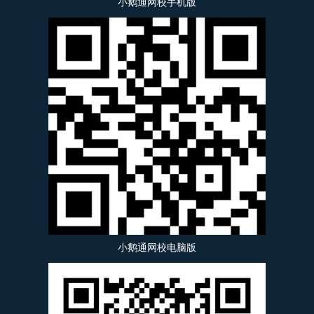
小鹅通网校手机版
小鹅通网校电脑版