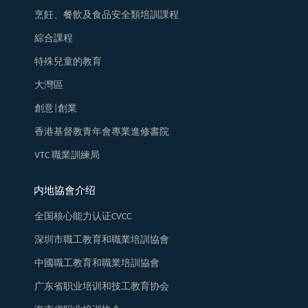
烹飪、餐飲及食品安全類培訓課程
綜合課程
特殊兒童的教育
大灣區
創意|創業
香港基督教青年會專業進修書院
VTC 職業訓練局
内地協會介绍
全国核心能力认证CVCC
深圳市職工教育和職業培訓協會
中國職工教育和職業培訓協會
广东省职业培训和技工教育协会