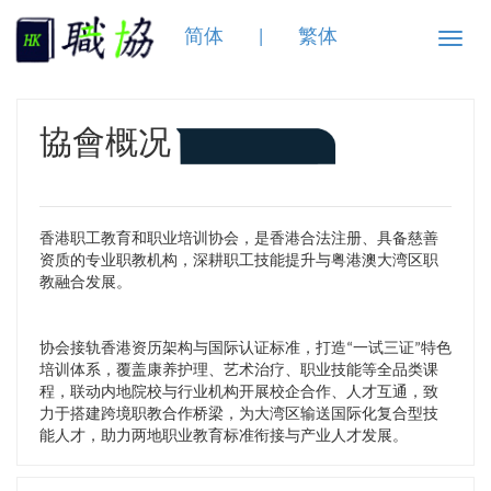
简体
|
繁体
Toggle
naviga
協會概况
香港职工教育和职业培训协会，是香港合法注册、具备慈善
资质的专业职教机构，深耕职工技能提升与粤港澳大湾区职
教融合发展。
协会接轨香港资历架构与国际认证标准，打造“一试三证”特色
培训体系，覆盖康养护理、艺术治疗、职业技能等全品类课
程，联动内地院校与行业机构开展校企合作、人才互通，致
力于搭建跨境职教合作桥梁，为大湾区输送国际化复合型技
能人才，助力两地职业教育标准衔接与产业人才发展。