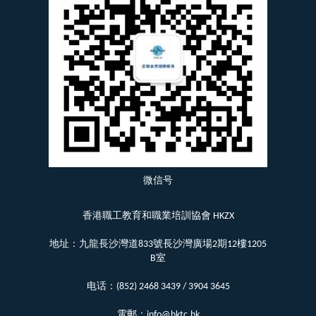
微信号
香港職工教育和職業培訓協會 HKZX
地址：九龍長沙灣道833號長沙灣廣場2期12樓1205
B室
电话：(852) 2468 3439 / 3904 3645
電郵：info@hktc.hk