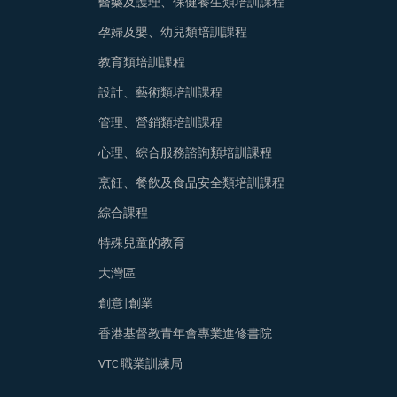
醫藥及護理、保健養生類培訓課程
孕婦及嬰、幼兒類培訓課程
教育類培訓課程
設計、藝術類培訓課程
管理、營銷類培訓課程
心理、綜合服務諮詢類培訓課程
烹飪、餐飲及食品安全類培訓課程
綜合課程
特殊兒童的教育
大灣區
創意|創業
香港基督教青年會專業進修書院
VTC 職業訓練局