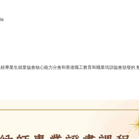
86
高校畢業生就業協會核心能力分會和香港職工教育和職業培訓協會頒發的