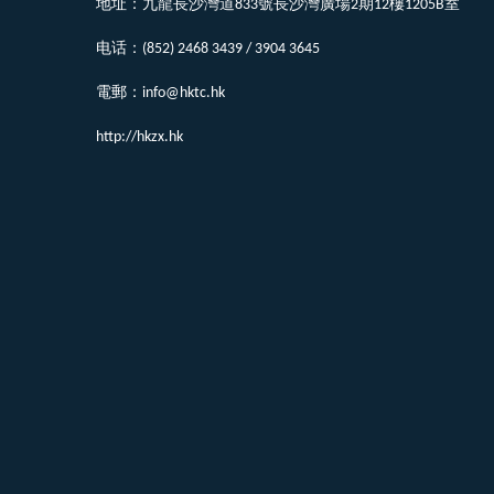
地址：九龍長沙灣道833號長沙灣廣場2期12樓1205B室
电话：(852) 2468 3439 / 3904 3645
電郵：info@hktc.hk
http://hkzx.hk