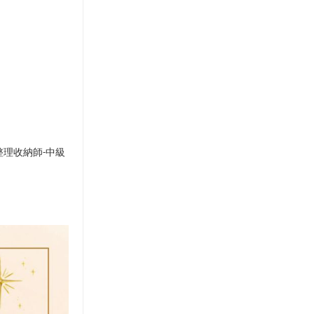
中級
整理收納師-