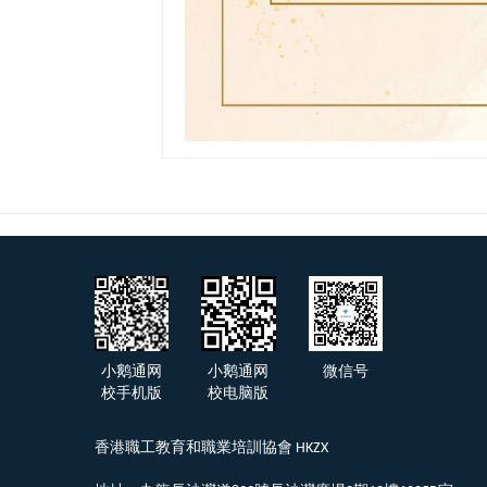
小鹅通网
小鹅通网
微信号
校手机版
校电脑版
香港職工教育和職業培訓協會 HKZX