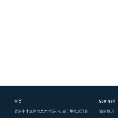
首页
協會介绍
香港中小企內地及大灣區小紅書市場推廣計劃
協會概况