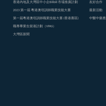
香港內地及大灣區中小企Bilibili 市場推廣計劃
友好合作
2023 第一屆 粵港澳培訓師職業技能大賽
最新活動
第一屆粵港澳培訓師職業技能大賽 (香港賽區)
中醫中藥應
職專畢業生留港計劃（VPAS）
大灣區新聞