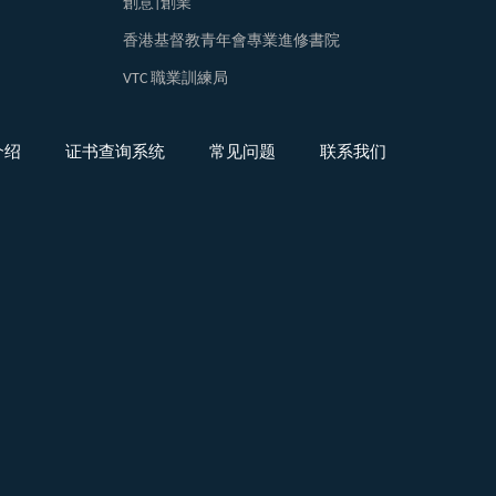
創意|創業
香港基督教青年會專業進修書院
VTC 職業訓練局
介绍
证书查询系统
常见问题
联系我们