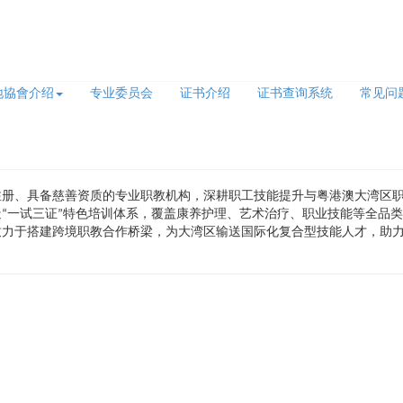
地協會介绍
专业委员会
证书介绍
证书查询系统
常见问
注册、具备慈善资质的专业职教机构，深耕职工技能提升与粤港澳大湾区
“一试三证”特色培训体系，覆盖康养护理、艺术治疗、职业技能等全品
致力于搭建跨境职教合作桥梁，为大湾区输送国际化复合型技能人才，助