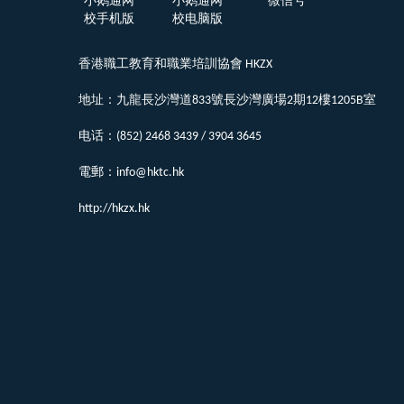
小鹅通网
小鹅通网
微信号
校手机版
校电脑版
香港職工教育和職業培訓協會 HKZX
地址：九龍長沙灣道833號長沙灣廣場2期12樓1205B室
电话：(852) 2468 3439 / 3904 3645
電郵：info@hktc.hk
http://hkzx.hk