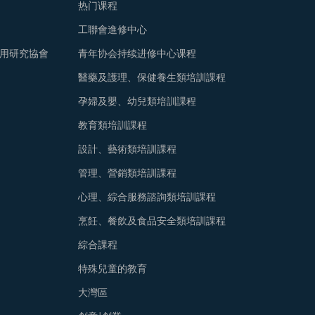
热门课程
工聯會進修中心
用研究協會
青年协会持续进修中心课程
醫藥及護理、保健養生類培訓課程
孕婦及嬰、幼兒類培訓課程
教育類培訓課程
設計、藝術類培訓課程
管理、營銷類培訓課程
心理、綜合服務諮詢類培訓課程
烹飪、餐飲及食品安全類培訓課程
綜合課程
特殊兒童的教育
大灣區