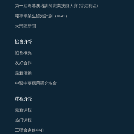
第一屆粵港澳培訓師職業技能大賽 (香港賽區)
職專畢業生留港計劃（VPAS）
大灣區新聞
協會介绍
協會概况
友好合作
最新活動
中醫中藥應用研究協會
课程介绍
最新课程
热门课程
工聯會進修中心