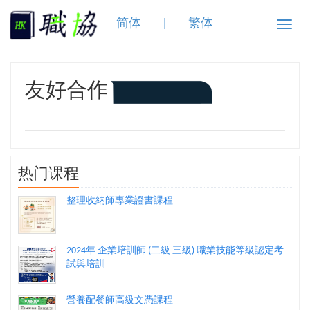
简体
|
繁体
Toggle
naviga
友好合作
热门课程
整理收納師專業證書課程
2024年 企業培訓師 (二級 三級) 職業技能等級認定考
試與培訓
營養配餐師高級文憑課程