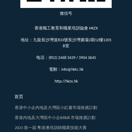
微信号
香港職工教育和職業培訓協會 HKZX
地址：九龍長沙灣道833號長沙灣廣場2期12樓1205
B室
电话：(852) 2468 3439 / 3904 3645
電郵：info@hktc.hk
http://hkzx.hk
首页
香港中小企內地及大灣區小紅書市場推廣計劃
香港內地及大灣區中小企Bilibili 市場推廣計劃
2023 第一屆 粵港澳培訓師職業技能大賽