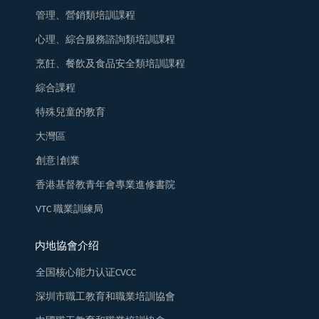
管理、營銷類培訓課程
心理、綜合服務諮詢類培訓課程
烹飪、餐飲及食品安全類培訓課程
綜合課程
特殊兒童的教育
大灣區
創意|創業
香港基督教青年會專業進修書院
VTC 職業訓練局
内地協會介绍
全国核心能力认证CVCC
深圳市職工教育和職業培訓協會