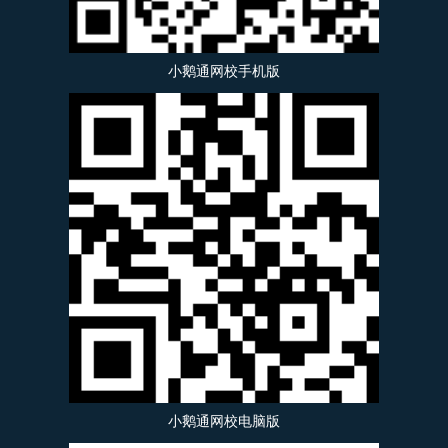
小鹅通网校手机版
小鹅通网校电脑版