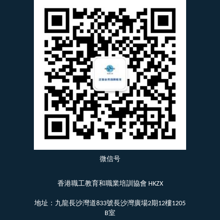
微信号
香港職工教育和職業培訓協會 HKZX
地址：九龍長沙灣道833號長沙灣廣場2期12樓1205
B室