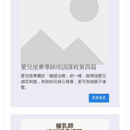
嬰兒按摩導師培訓課程第四屆
嬰兒按摩屬於「觸摸治療」的一種，能增強嬰兒
感官刺激，有助幼兒身心發展，更可加強親子連
繫。
查看更多