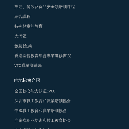
烹飪、餐飲及食品安全類培訓課程
綜合課程
特殊兒童的教育
大灣區
創意|創業
香港基督教青年會專業進修書院
VTC 職業訓練局
内地協會介绍
全国核心能力认证CVCC
深圳市職工教育和職業培訓協會
中國職工教育和職業培訓協會
广东省职业培训和技工教育协会