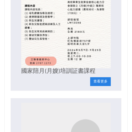
國家陪月(月嫂)培訓証書課程
查看更多