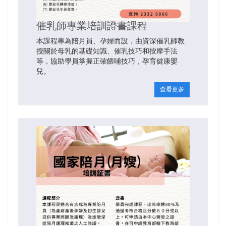
催乳師專業培訓證書課程
本課程專為陪月員、孕婦而設，由資深催乳師教
授關於母乳的基礎知識、催乳技巧和按摩手法
等，協助學員掌握正確餵哺技巧，孕育健康嬰
兒。
查看更多