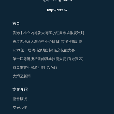
電郵：info@hktc.hk
http://hkzx.hk
首页
香港中小企內地及大灣區小紅書市場推廣計劃
香港內地及大灣區中小企Bilibili 市場推廣計劃
2023 第一屆 粵港澳培訓師職業技能大賽
第一屆粵港澳培訓師職業技能大賽 (香港賽區)
職專畢業生留港計劃（VPAS）
大灣區新聞
協會介绍
協會概况
友好合作