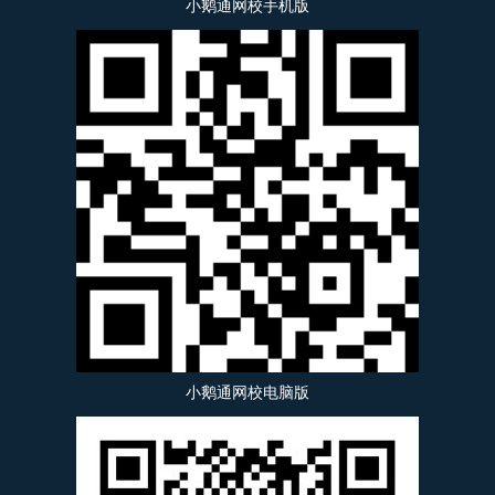
小鹅通网校手机版
小鹅通网校电脑版