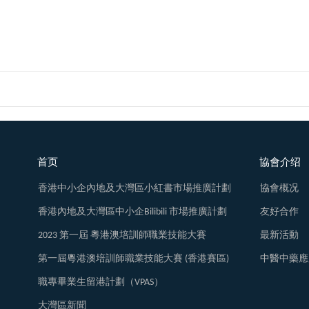
首页
協會介绍
香港中小企內地及大灣區小紅書市場推廣計劃
協會概况
香港內地及大灣區中小企Bilibili 市場推廣計劃
友好合作
2023 第一屆 粵港澳培訓師職業技能大賽
最新活動
第一屆粵港澳培訓師職業技能大賽 (香港賽區)
中醫中藥應
職專畢業生留港計劃（VPAS）
大灣區新聞