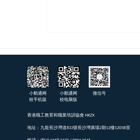
小鹅通网
小鹅通网
微信号
校手机版
校电脑版
香港職工教育和職業培訓協會 HKZX
地址：九龍長沙灣道833號長沙灣廣場2期12樓1205B室