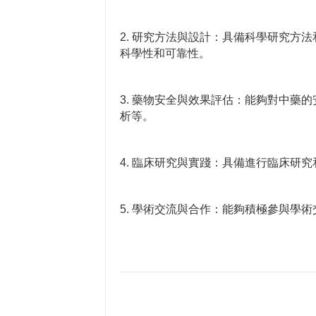
2. 研究方法與設計：具備科學研究方
科學性和可靠性。
3. 藥物安全與效果評估：能夠對中藥
析等。
4. 臨床研究與實踐：具備進行臨床研
5. 學術交流與合作：能夠積極參與學