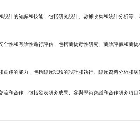
法和設計的知識和技能，包括研究設計、數據收集和統計分析等，
的安全性和有效性進行評估，包括藥物毒性研究、藥效評價和藥物
究和實踐的能力，包括臨床試驗的設計和執行、臨床資料分析和病
術交流和合作，包括發表研究成果、參與學術會議和合作研究項目