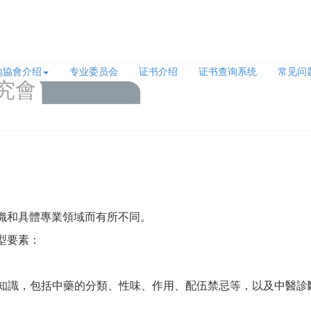
地協會介绍
专业委员会
证书介绍
证书查询系统
常见问
究會
織和具體專業領域而有所不同。
型要素：
藥知識，包括中藥的分類、性味、作用、配伍禁忌等，以及中醫診