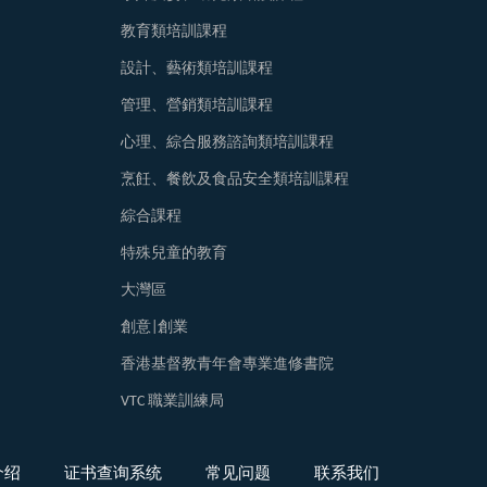
教育類培訓課程
設計、藝術類培訓課程
管理、營銷類培訓課程
心理、綜合服務諮詢類培訓課程
烹飪、餐飲及食品安全類培訓課程
綜合課程
特殊兒童的教育
大灣區
創意|創業
香港基督教青年會專業進修書院
VTC 職業訓練局
介绍
证书查询系统
常见问题
联系我们